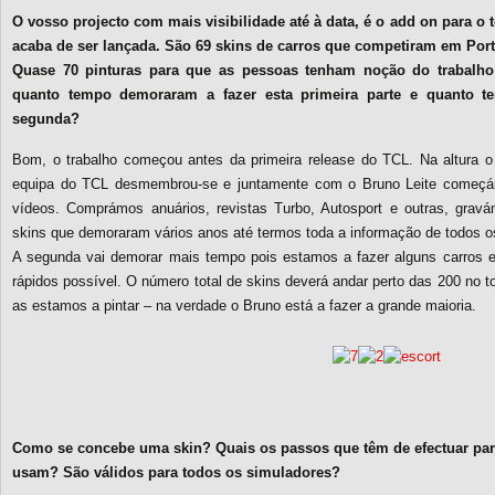
O vosso projecto com mais visibilidade até à data, é o add on para o t
acaba de ser lançada. São 69 skins de carros que competiram em Portu
Quase 70 pinturas para que as pessoas tenham noção do trabalho ne
quanto tempo demoraram a fazer esta primeira parte e quanto 
segunda?
Bom, o trabalho começou antes da primeira release do TCL. Na altura o
equipa do TCL desmembrou-se e juntamente com o Bruno Leite começámo
vídeos. Comprámos anuários, revistas Turbo, Autosport e outras, gra
skins que demoraram vários anos até termos toda a informação de todos o
A segunda vai demorar mais tempo pois estamos a fazer alguns carros 
rápidos possível. O número total de skins deverá andar perto das 200 no t
as estamos a pintar – na verdade o Bruno está a fazer a grande maioria.
Como se concebe uma skin? Quais os passos que têm de efectuar par
usam? São válidos para todos os simuladores?