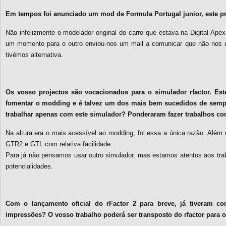
Em tempos foi anunciado um mod de Formula Portugal junior, este pr
Não infelizmente o modelador original do carro que estava na Digital Ap
um momento para o outro enviou-nos um mail a comunicar que não nos 
tivémos alternativa.
Os vosso projectos são vocacionados para o simulador rfactor. Est
fomentar o modding e é talvez um dos mais bem sucedidos de sempr
trabalhar apenas com este simulador? Ponderaram fazer trabalhos c
Na altura era o mais acessível ao modding, foi essa a única razão. Além 
GTR2 e GTL com relativa facilidade.
Para já não pensamos usar outro simulador, mas estamos atentos aos tra
potencialidades.
Com o lançamento oficial do rFactor 2 para breve, já tiveram co
impressões? O vosso trabalho poderá ser transposto do rfactor para o