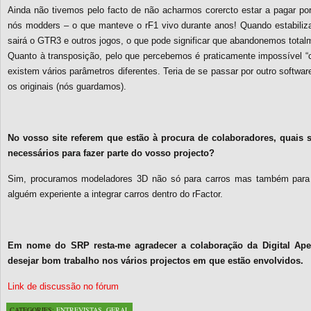
Ainda não tivemos pelo facto de não acharmos corercto estar a pagar po
nós modders – o que manteve o rF1 vivo durante anos! Quando estabiliza
sairá o GTR3 e outros jogos, o que pode significar que abandonemos totalm
Quanto à transposição, pelo que percebemos é praticamente impossível “co
existem vários parâmetros diferentes. Teria de se passar por outro soft
os originais (nós guardamos).
No vosso site referem que estão à procura de colaboradores, quais s
necessários para fazer parte do vosso projecto?
Sim, procuramos modeladores 3D não só para carros mas também para p
alguém experiente a integrar carros dentro do rFactor.
Em nome do SRP resta-me agradecer a colaboração da Digital Apex
desejar bom trabalho nos vários projectos em que estão envolvidos.
Link de discussão no fórum
CATEGORIES:
ENTREVISTAS
,
GERAL