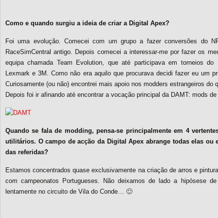
Como e quando surgiu a ideia de criar a Digital Apex?
Foi uma evolução. Comecei com um grupo a fazer conversões do 
RaceSimCentral antigo. Depois comecei a interessar-me por fazer os meu
equipa chamada Team Evolution, que até participava em torneios do 
Lexmark e 3M. Como não era aquilo que procurava decidi fazer eu um proj
Curiosamente (ou não) encontrei mais apoio nos modders estrangeiros do 
Depois foi ir afinando até encontrar a vocação principal da DAMT: mods d
Quando se fala de modding, pensa-se principalmente em 4 vertentes: 
utilitários. O campo de acção da Digital Apex abrange todas elas ou
das referidas?
Estamos concentrados quase exclusivamente na criação de arros e pintu
com campeonatos Portugueses. Não deixamos de lado a hipósese de fa
lentamente no circuito de Vila do Conde… 🙂