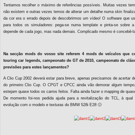
Tentamos recolher o máximo de referências possíveis. Muitas vezes temo
não existem e outras vezes temos de alterar um detalhe numa skin finaliz
da cor era o errado depois de descobrirmos um vídeo! O software que 
para todos os simuladores: pega-se numa template e pinta-se sobre a
depende de cada jogo, mas nada demais. Complicado mesmo é concebê-l
Na secção mods do vosso site referem 4 mods de veículos que c
touring car legends, campeonato de GT de 2010, campeonato de cláss
previsões para estes lançamentos?
A Clio Cup 2002 deverá estar para breve, apenas precisamos de acertar 
do primeiro Clio Cup. O CPGT e CPCC ainda vão demorar algum tempo,
estejam quase todos os carros feitos. Falta ainda fazer o mapping de quas
De momento foi-nos pedida ajuda para a revitalização do TCL, à qual
evolução com o modelo e texturas do BMW 528i E28 🙂