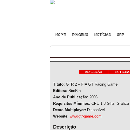
HOME
IMAGENS
NOTÍCIAS
SRP
GTR 2
DESCRIÇÃO
NOTÍCIAS
Titulo:
GTR 2 – FIA GT Racing Game
Editora:
SimBin
Ano de Publicação:
2006
Requisitos Mínimos:
CPU 1.8 GHz, Gráfica
Demo Multiplayer:
Disponível
Website:
www.gtr-game.com
Descrição