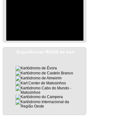
Experiências REAIS de kart
Subscribe to Posts
|
Subscribe to Comments