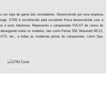
o um topo de gama dos simuladores. Desenvolvido por uma empresa
lenge, GTR2 é reconhecido pela excelente física desenvolvida com a
áficos e sons fabulosos. Representa o campeonato FIA-GT de carros de
abrangendo todos os modelos, tais como Ferrari 550, Maseratti MC12,
 GT3, etc., e todas as modernas pistas do campeonato, como Spa-