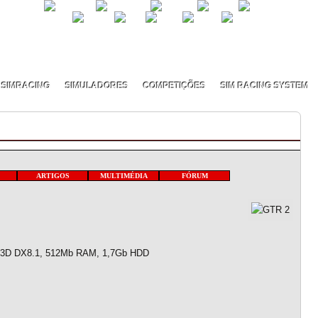
SIMRACING
SIMULADORES
COMPETIÇÕES
SIM RACING SYSTEM
ARTIGOS
MULTIMÉDIA
FÓRUM
 3D DX8.1, 512Mb RAM, 1,7Gb HDD