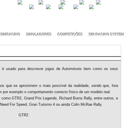
SIMRACING
SIMULADORES
COMPETIÇÕES
SIM RACING SYSTEM
) é usado para descrever jogos de Automóveis bem como os seus
gos que se aproximem o mais possível da realidade, sendo que, fora
m por exemplo o comportamento correcto físico de um modelo real.
 como GTR2, Grand Prix Legends, Richard Burns Rally, entre outros, e
Need For Speed, Gran Turismo 4 ou ainda Colin McRae Rally.