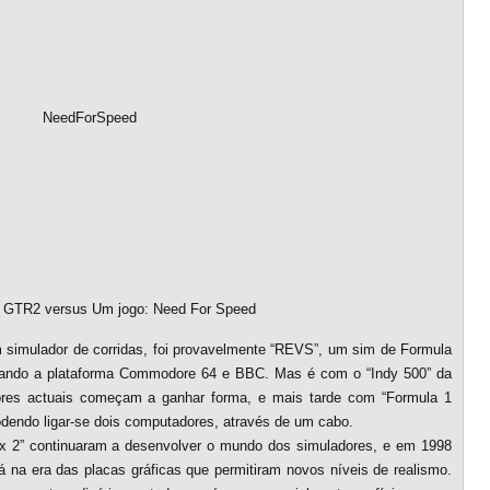
 GTR2 versus Um jogo: Need For Speed
m simulador de corridas, foi provavelmente “REVS”, um sim de Formula
zando a plataforma Commodore 64 e BBC. Mas é com o “Indy 500” da
res actuais começam a ganhar forma, e mais tarde com “Formula 1
podendo ligar-se dois computadores, através de um cabo.
ix 2” continuaram a desenvolver o mundo dos simuladores, e em 1998
á na era das placas gráficas que permitiram novos níveis de realismo.