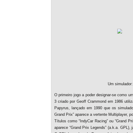
Um simulador:
O primeiro jogo a poder designar-se como u
3 criado por Geoff Crammond em 1986 utili
Papyrus, lançado em 1990 que os simulado
Grand Prix” aparece a vertente Multiplayer, 
Títulos como “IndyCar Racing” ou “Grand Pr
aparece “Grand Prix Legends” (a.k.a. GPL), j