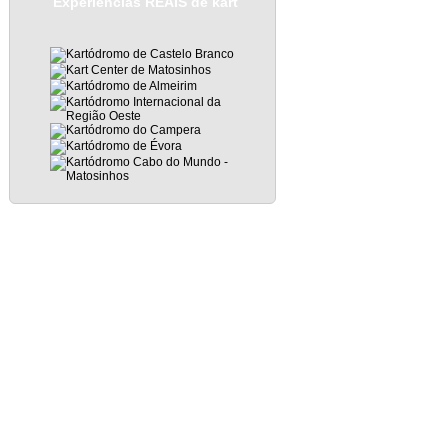
Experiências REAIS de kart