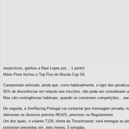
respectivos, ganhou a Raul Lopes por… 1 ponto!
Mário Pires fechou o Top Five do Mazda Cup S6.
Campeonato animado, ainda que, como habitualmente, o rigor das penalizaç
55% de desistências em relação aos inscritos, não pode ser considerad
Mas são contingências habituais, quando se constroem competições… para 
De seguida, a SimRacing Portugal vai contactar (por mensagem privada, no
obtiveram os diversos prémios REAIS, previstos no Regulamento.
Um dos quais, o volante T128, oferta da Thrustmaster, será entregue ao pil
estiveram presentes em, pelo menos, 5 jornadas.