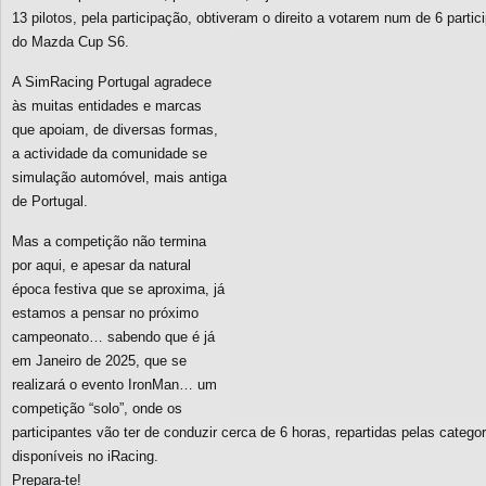
13 pilotos, pela participação, obtiveram o direito a votarem num de 6 partic
do Mazda Cup S6.
A SimRacing Portugal agradece
às muitas entidades e marcas
que apoiam, de diversas formas,
a actividade da comunidade se
simulação automóvel, mais antiga
de Portugal.
Mas a competição não termina
por aqui, e apesar da natural
época festiva que se aproxima, já
estamos a pensar no próximo
campeonato… sabendo que é já
em Janeiro de 2025, que se
realizará o evento IronMan… um
competição “solo”, onde os
participantes vão ter de conduzir cerca de 6 horas, repartidas pelas categorias
disponíveis no iRacing.
Prepara-te!