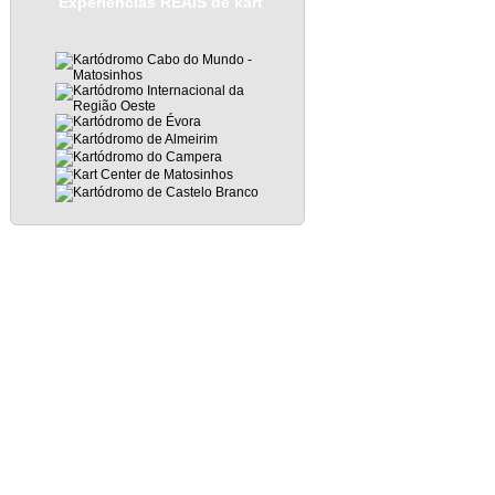
Experiências REAIS de kart
Subscribe to Posts
|
Subscribe to Comments