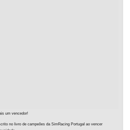
mais um vencedor!
crito no livro de campeões da SimRacing Portugal ao vencer