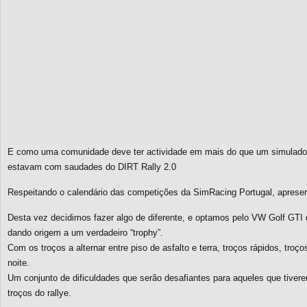
E como uma comunidade deve ter actividade em mais do que um simulador
estavam com saudades do DIRT Rally 2.0
Respeitando o calendário das competições da SimRacing Portugal, aprese
Desta vez decidimos fazer algo de diferente, e optamos pelo VW Golf GTI
dando origem a um verdadeiro “trophy”.
Com os troços a alternar entre piso de asfalto e terra, troços rápidos, troç
noite.
Um conjunto de dificuldades que serão desafiantes para aqueles que tiver
troços do rallye.