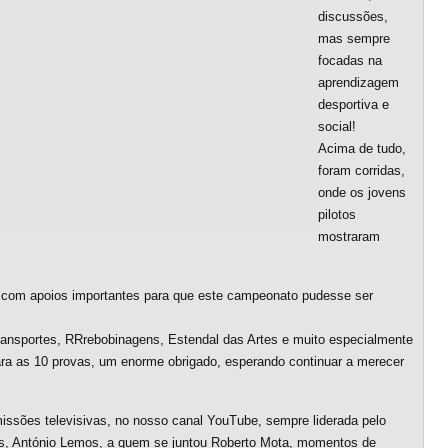
discussões,
mas sempre
focadas na
aprendizagem
desportiva e
social!
Acima de tudo,
foram corridas,
onde os jovens
pilotos
mostraram
 com apoios importantes para que este campeonato pudesse ser
ransportes, RRrebobinagens, Estendal das Artes e muito especialmente
ra as 10 provas, um enorme obrigado, esperando continuar a merecer
missões televisivas, no nosso canal YouTube, sempre liderada pelo
s, António Lemos, a quem se juntou Roberto Mota, momentos de