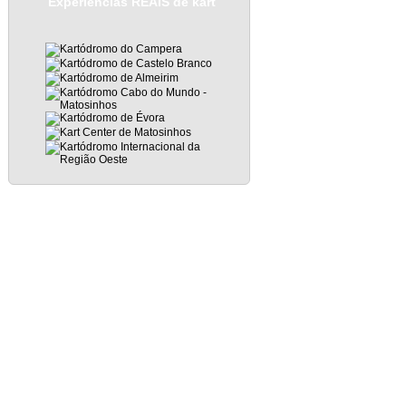
Experiências REAIS de kart
Subscribe to Posts
|
Subscribe to Comments