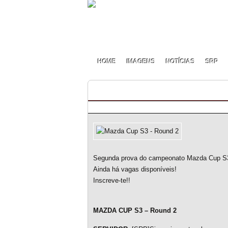
HOME
IMAGENS
NOTÍCIAS
SRP
Mazda Cup S3 – Round 2
By Henrique Alves on Maio - 22 - 2015
Segunda prova do campeonato Mazda Cup S3.
Ainda há vagas disponíveis!
Inscreve-te!!
MAZDA CUP S3 – Round 2