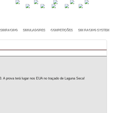
SIMRACING
SIMULADORES
COMPETIÇÕES
SIM RACING SYSTEM
 A prova terá lugar nos EUA no traçado de Laguna Seca!