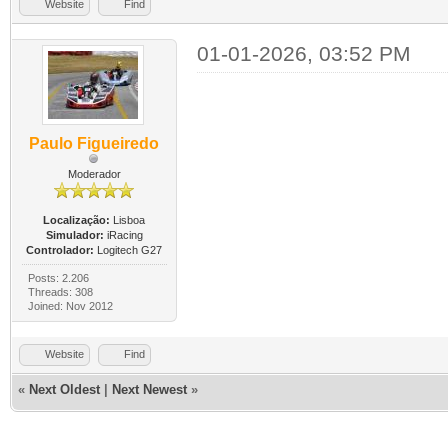
Website
Find
01-01-2026, 03:52 PM
Paulo Figueiredo
Moderador
Localização:
Lisboa
Simulador:
iRacing
Controlador:
Logitech G27
Posts: 2.206
Threads: 308
Joined: Nov 2012
Website
Find
«
Next Oldest
|
Next Newest
»