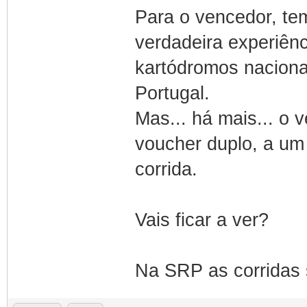
Para o vencedor, t
verdadeira experiênc
kartódromos naciona
Portugal.
Mas... há mais... o v
voucher duplo, a um
corrida.
Vais ficar a ver?
Na SRP as corridas 