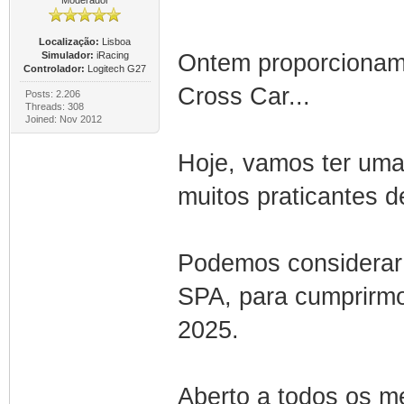
Moderador
Localização:
Lisboa
Simulador:
iRacing
Ontem proporcionam
Controlador:
Logitech G27
Cross Car...
Posts: 2.206
Threads: 308
Joined: Nov 2012
Hoje, vamos ter uma
muitos praticantes 
Podemos considerar 
SPA, para cumprirmo
2025.
Aberto a todos os m