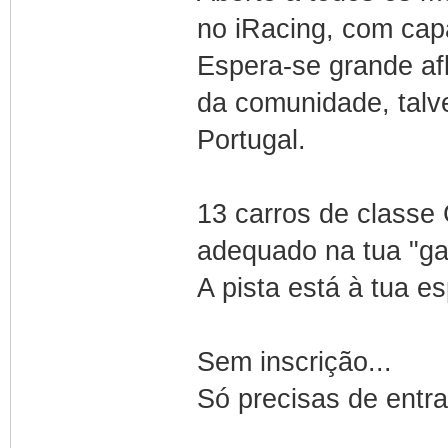
no iRacing, com capa
Espera-se grande afl
da comunidade, talv
Portugal.
13 carros de classe 
adequado na tua "ga
A pista está à tua es
Sem inscrição...
Só precisas de entrar