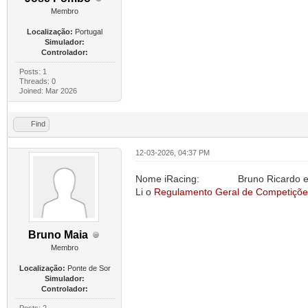
Membro
Localização:
Portugal
Simulador:
Controlador:
Posts: 1
Threads: 0
Joined: Mar 2026
Find
12-03-2026, 04:37 PM
Nome iRacing: Bruno Ricardo e 
Li o
Regulamento Geral de Competiçõe
Bruno Maia
Membro
Localização:
Ponte de Sor
Simulador:
Controlador: