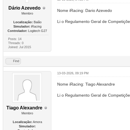
Dário Azevedo
Nome iRacing: Dario Azevedo
Membro
Li o Regulamento Geral de Competiçõe
Localização:
Baião
Simulador:
iRacing
Controlador:
Logitech G27
Posts: 14
Threads: 0
Joined: Jul 2015
Find
13-03-2026, 09:19 PM
Nome iRacing: Tiago Alexandre
Li o Regulamento Geral de Competiçõe
Tiago Alexandre
Membro
Localização:
Amora
Simulador: