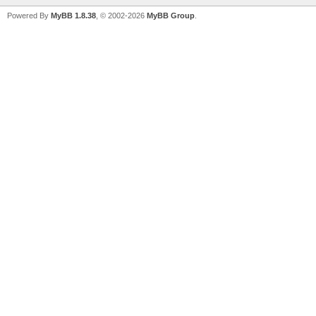
Powered By
MyBB 1.8.38
, © 2002-2026
MyBB Group
.