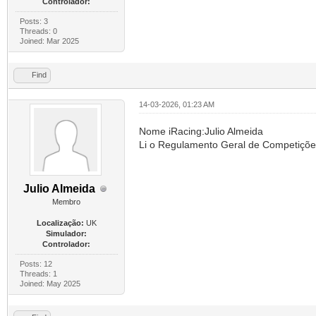
Controlador:
Posts: 3
Threads: 0
Joined: Mar 2025
Find
14-03-2026, 01:23 AM
Nome iRacing:Julio Almeida
Li o Regulamento Geral de Competiçõe
Julio Almeida
Membro
Localização:
UK
Simulador:
Controlador:
Posts: 12
Threads: 1
Joined: May 2025