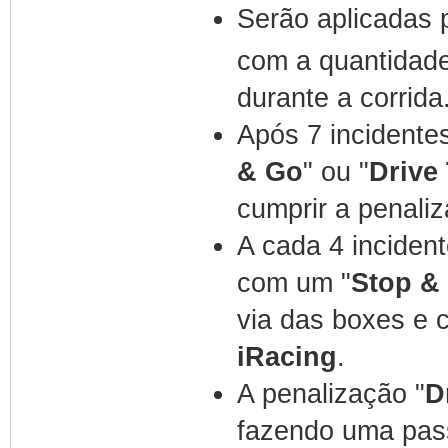
Serão aplicadas p
com a quantidade
durante a corrida
Após 7 incidente
& Go
" ou "
Drive
cumprir a penali
A cada 4 incident
com um "
Stop &
via das boxes e 
iRacing
.
A penalização "
D
fazendo uma pas