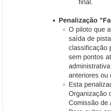
final.
Penalização "Fa
O piloto que 
saída de pist
classificação
sem pontos at
administrativ
anteriores ou
Esta penaliza
Organização o
Comissão de A