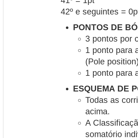
41º = 1pt
42º e seguintes = 0p
PONTOS DE B
3 pontos por 
1 ponto para 
(Pole position
1 ponto para a
ESQUEMA DE 
Todas as corr
acima.
A Classificaç
somatório indi