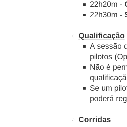
22h20m -
22h30m -
Qualificação
A sessão d
pilotos (Op
Não é perm
qualificaçã
Se um pilo
poderá reg
Corridas