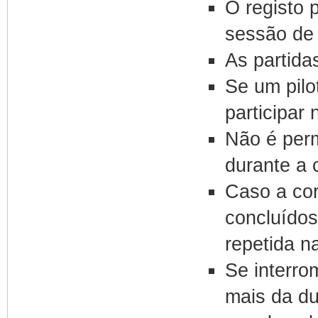
O registo 
sessão de 
As partidas
Se um pilo
participar 
Não é permi
durante a c
Caso a cor
concluído
repetida n
Se interr
mais da du