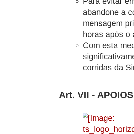
Para evitar er
abandone a co
mensagem priv
horas após o
Com esta med
significativam
corridas da S
Art. VII - APOIOS