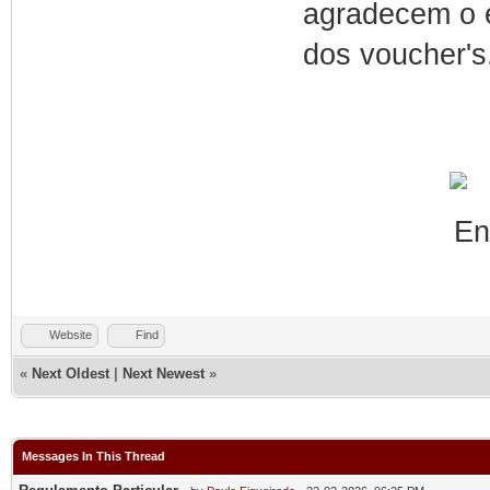
agradecem o e
dos voucher's
Website
Find
«
Next Oldest
|
Next Newest
»
Messages In This Thread