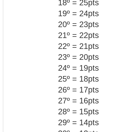
18º = 25pts
19º = 24pts
20º = 23pts
21º = 22pts
22º = 21pts
23º = 20pts
24º = 19pts
25º = 18pts
26º = 17pts
27º = 16pts
28º = 15pts
29º = 14pts