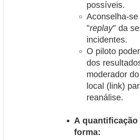
possíveis.
Aconselha-se 
"
replay
" da s
incidentes.
O piloto pode
dos resultado
moderador do
local (link) p
reanálise.
A quantificação
forma: