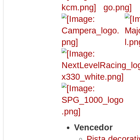
Vencedor
Pista decorati