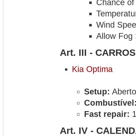
Chance of 
Temperatur
Wind Speed
Allow Fog 
Art. III - CARR
Kia Optima
Setup:
Aberto
Combustível
Fast repair:
Art. IV - CALEN