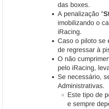
das boxes.
A penalização "
S
imobilizando o ca
iRacing.
Caso o piloto se
de regressar à pi
O não cumprimen
pelo iRacing, lev
Se necessário, s
Administrativas.
Este tipo de p
e sempre depo