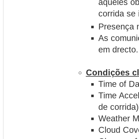
aqueles ob
corrida se
Presença 
As comuni
em drecto.
Condições cl
Time of D
Time Accele
de corrida)
Weather M
Cloud Cove