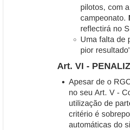
pilotos, com a
campeonato.
reflectirá no 
Uma falta de 
pior resultado
Art. VI - PENAL
Apesar de o RGC
no seu Art. V - 
utilização de par
critério é sobrep
automáticas do s