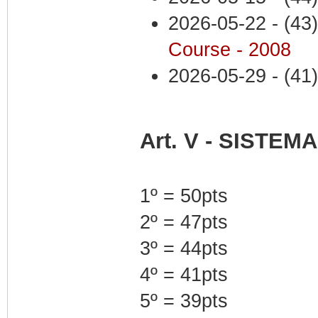
2026-05-22 - (43)
Course - 2008
2026-05-29 - (41)
Art. V - SISTE
1º = 50pts
2º = 47pts
3º = 44pts
4º = 41pts
5º = 39pts