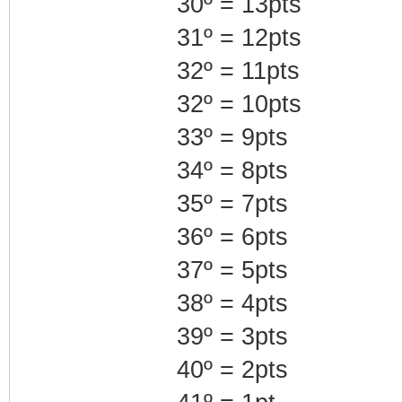
30º = 13pts
31º = 12pts
32º = 11pts
32º = 10pts
33º = 9pts
34º = 8pts
35º = 7pts
36º = 6pts
37º = 5pts
38º = 4pts
39º = 3pts
40º = 2pts