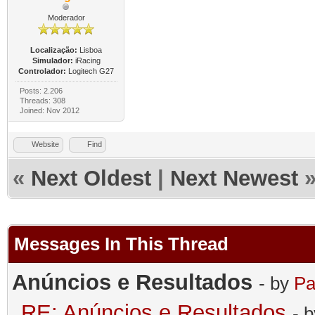
Moderador
Localização:
Lisboa
Simulador:
iRacing
Controlador:
Logitech G27
Posts: 2.206
Threads: 308
Joined: Nov 2012
Website
Find
«
Next Oldest
|
Next Newest
Messages In This Thread
Anúncios e Resultados
- by
Pa
RE: Anúncios e Resultados
- 