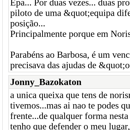
Epa... Por duas vezes... duas pr
piloto de uma &quot;equipa dif
posição...
Principalmente porque em Norisr
Parabéns ao Barbosa, é um venc
precisava das ajudas de &quot;o
Jonny_Bazokaton
a unica queixa que tens de noris
tivemos...mas ai nao te podes q
frente...de qualquer forma nesta
tenho que defender o meu lugar, 