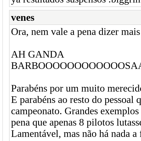
venes
Ora, nem vale a pena dizer mais 
AH GANDA
BARBOOOOOOOOOOOOSA
Parabéns por um muito merecido
E parabéns ao resto do pessoal 
campeonato. Grandes exemplos a
pena que apenas 8 pilotos lutass
Lamentável, mas não há nada a f