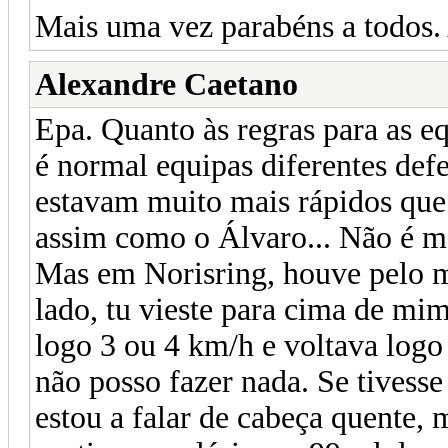
Mais uma vez parabéns a todos. A
Alexandre Caetano
Epa. Quanto às regras para as eq
é normal equipas diferentes def
estavam muito mais rápidos que e
assim como o Álvaro... Não é m
Mas em Norisring, houve pelo m
lado, tu vieste para cima de mi
logo 3 ou 4 km/h e voltava logo
não posso fazer nada. Se tivess
estou a falar de cabeça quente, 