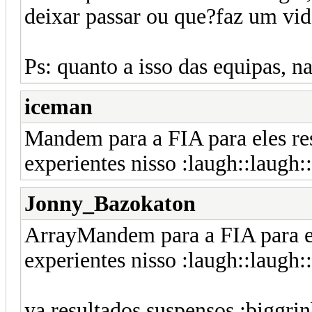
deixar passar ou que?faz um vid
Ps: quanto a isso das equipas, 
iceman
Mandem para a FIA para eles res
experientes nisso :laugh::laugh:
Jonny_Bazokaton
ArrayMandem para a FIA para el
experientes nisso :laugh::laugh:
ya resultados suspensos :biggrin