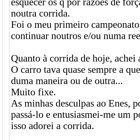
esquecer os q por razões de for
noutra corrida.
Foi o meu primeiro campeonato 
continuar noutros e/ou numa ree
Quanto à corrida de hoje, achei 
O carro tava quase sempre a que
duma maneira ou de outra...
Muito fixe.
As minhas desculpas ao Enes, poi
passá-lo e entusiasmei-me um p
isso adorei a corrida.