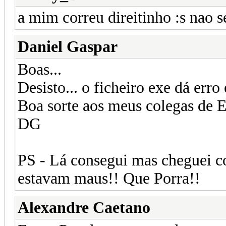
a mim correu direitinho :s nao s
Daniel Gaspar
Boas...
Desisto... o ficheiro exe dá erro
Boa sorte aos meus colegas de
DG
PS - Lá consegui mas cheguei co
estavam maus!! Que Porra!!
Alexandre Caetano