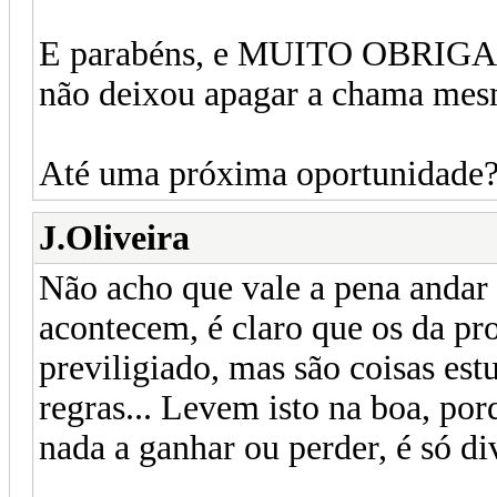
E parabéns, e MUITO OBRIGADO
não deixou apagar a chama mesm
Até uma próxima oportunidade
J.Oliveira
Não acho que vale a pena andar 
acontecem, é claro que os da pr
previligiado, mas são coisas est
regras... Levem isto na boa, po
nada a ganhar ou perder, é só div