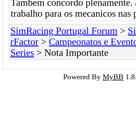
Tambem concordo plenamente. ax
trabalho para os mecanicos nas p
SimRacing Portugal Forum
>
S
rFactor
>
Campeonatos e Event
Series
> Nota Importante
Powered By
MyBB
1.8