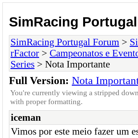
SimRacing Portuga
SimRacing Portugal Forum
>
S
rFactor
>
Campeonatos e Event
Series
> Nota Importante
Full Version:
Nota Importan
You're currently viewing a stripped down
with proper formatting.
iceman
Vimos por este meio fazer um e