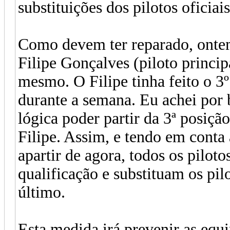
substituições dos pilotos oficiais
Como devem ter reparado, ontem 
Filipe Gonçalves (piloto princip
mesmo. O Filipe tinha feito o 3
durante a semana. Eu achei por 
lógica poder partir da 3ª posiçã
Filipe. Assim, e tendo em cont
apartir de agora, todos os piloto
qualificação e substituam os pilo
último.
Esta medida irá prevenir as equ