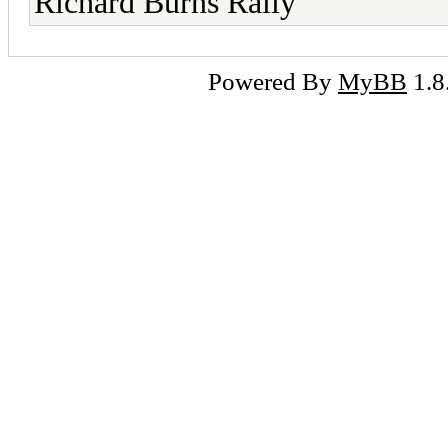
Richard Burns Rally
Powered By
MyBB
1.8