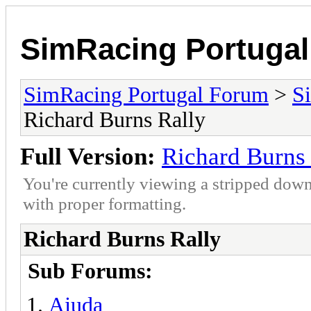
SimRacing Portuga
SimRacing Portugal Forum
>
S
Richard Burns Rally
Full Version:
Richard Burns
You're currently viewing a stripped down
with proper formatting.
Richard Burns Rally
Sub Forums:
Ajuda