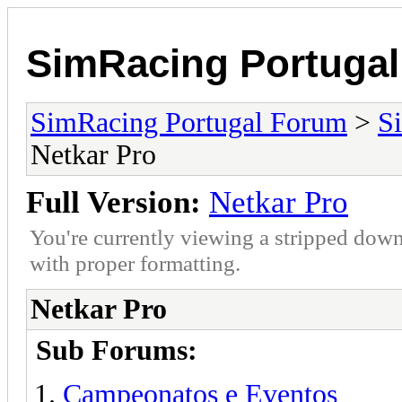
SimRacing Portuga
SimRacing Portugal Forum
>
S
Netkar Pro
Full Version:
Netkar Pro
You're currently viewing a stripped down
with proper formatting.
Netkar Pro
Sub Forums:
Campeonatos e Eventos